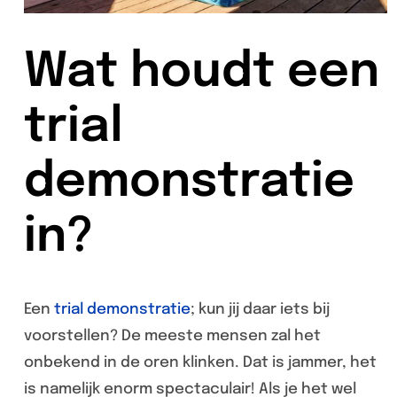
Wat houdt een
trial
demonstratie
in?
Een
trial demonstratie
; kun jij daar iets bij
voorstellen? De meeste mensen zal het
onbekend in de oren klinken. Dat is jammer, het
is namelijk enorm spectaculair! Als je het wel