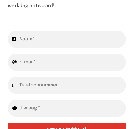
werkdag antwoord!
Verstuur bericht