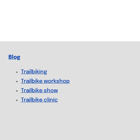
Blog
Trailbiking
Trailbike workshop
Trailbike show
Trailbike clinic