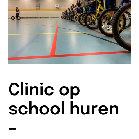
Clinic op
school huren
–