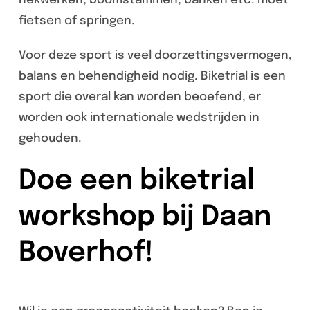
hekwerken, boomstammen, banken etc. moet
fietsen of springen.
Voor deze sport is veel doorzettingsvermogen,
balans en behendigheid nodig. Biketrial is een
sport die overal kan worden beoefend, er
worden ook internationale wedstrijden in
gehouden.
Doe een biketrial
workshop bij Daan
Boverhof!