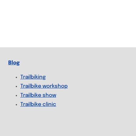
Blog
Trailbiking
Trailbike workshop
Trailbike show
Trailbike clinic