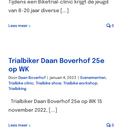
Tijdens een Biketrial-clinic krijgt de jeugd
van 8-20 jaar diverse [...]
Lees meer
0
Trialbiker Daan Boverhof 25e
op WK
Door
Daan Boverhof
|
januari 4, 2023
|
Evenementen
,
Trialbike clinic
,
Trialbike show
,
Trialbike workshop
,
Trialbiking
Trialbiker Daan Boverhof 25e op WK 15
november 2022, [...]
Lees meer
0